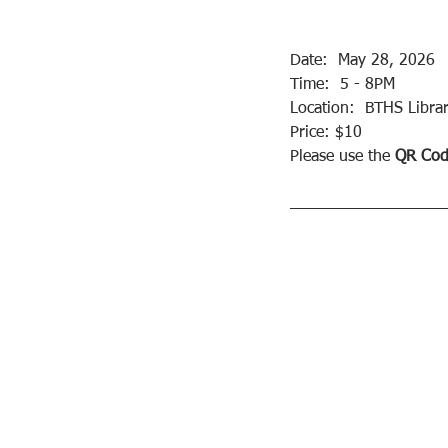
Date:  May 28, 2026
Time:  5 - 8PM
Location:  BTHS Libra
Price: $10
Please use the 
QR Co