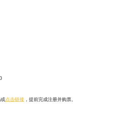
日
0
码或
点击链接
，提前完成注册并购票。