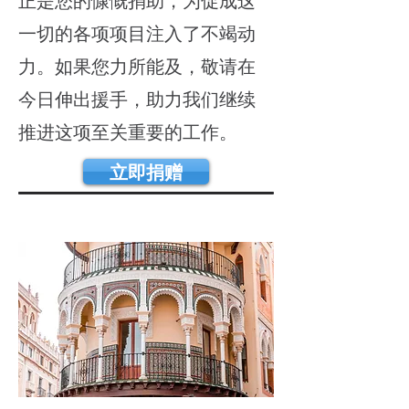
正是您的慷慨捐助，为促成这
一切的各项项目注入了不竭动
力。如果您力所能及，敬请在
今日伸出援手，助力我们继续
推进这项至关重要的工作。
立即捐赠