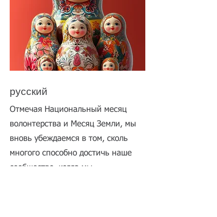
русский
Отмечая Национальный месяц
волонтерства и Месяц Земли, мы
вновь убеждаемся в том, сколь
многого способно достичь наше
сообщество, когда мы
объединяемся. Ваша щедрость
служит опорой для программ,
благодаря которым всё это