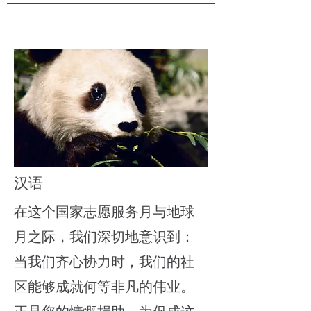
汉语
在这个国家志愿服务月与地球
月之际，我们深切地意识到：
当我们齐心协力时，我们的社
区能够成就何等非凡的伟业。