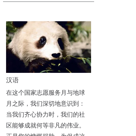
汉语
在这个国家志愿服务月与地球
月之际，我们深切地意识到：
当我们齐心协力时，我们的社
区能够成就何等非凡的伟业。