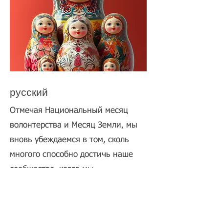
русский
Отмечая Национальный месяц
волонтерства и Месяц Земли, мы
вновь убеждаемся в том, сколь
многого способно достичь наше
сообщество, когда мы
объединяемся. Ваша щедрость
служит опорой для программ,
благодаря которым всё это