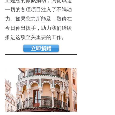
正是您的慷慨捐助，为促成这
一切的各项项目注入了不竭动
力。如果您力所能及，敬请在
今日伸出援手，助力我们继续
推进这项至关重要的工作。
立即捐赠