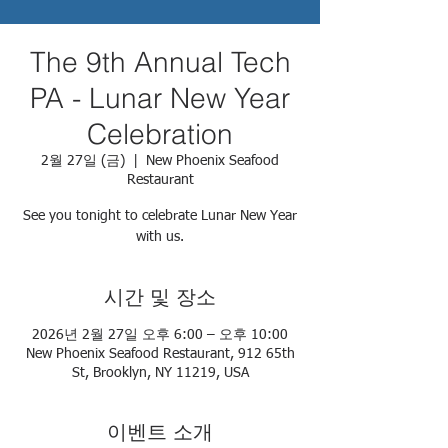
The 9th Annual Tech
PA - Lunar New Year
Celebration
2월 27일 (금)
  |  
New Phoenix Seafood
Restaurant
See you tonight to celebrate Lunar New Year
시간 및 장소
2026년 2월 27일 오후 6:00 – 오후 10:00
New Phoenix Seafood Restaurant, 912 65th
St, Brooklyn, NY 11219, USA
이벤트 소개