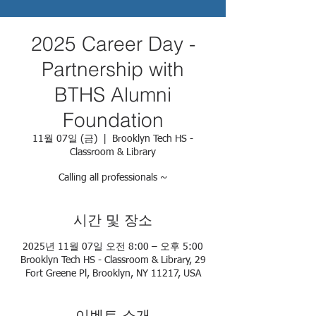
2025 Career Day -
Partnership with
BTHS Alumni
Foundation
11월 07일 (금)
  |  
Brooklyn Tech HS -
Classroom & Library
Calling all professionals ~
시간 및 장소
2025년 11월 07일 오전 8:00 – 오후 5:00
Brooklyn Tech HS - Classroom & Library, 29
Fort Greene Pl, Brooklyn, NY 11217, USA
이벤트 소개